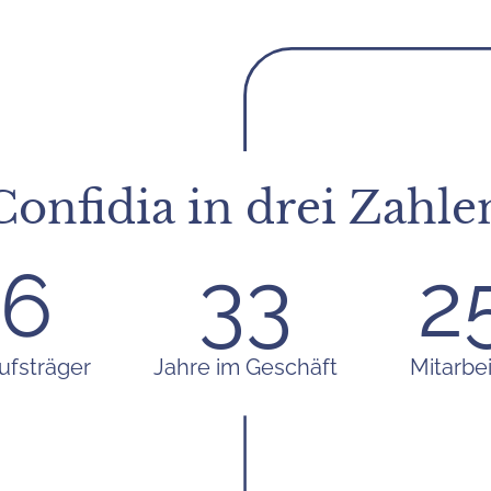
Confidia in drei Zahle
7
38
2
ufsträger
Jahre im Geschäft
Mitarbei