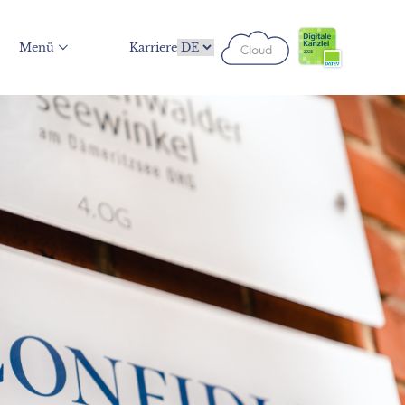
Menü
Karriere
Confidia-Cloud
Confidia Digi-Bel