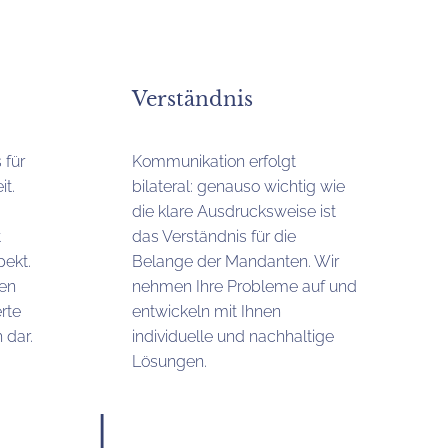
Verständnis
 für
Kommunikation erfolgt
t.
bilateral: genauso wichtig wie
die klare Ausdrucksweise ist
t
das Verständnis für die
pekt.
Belange der Mandanten. Wir
gen
nehmen Ihre Probleme auf und
rte
entwickeln mit Ihnen
 dar.
individuelle und nachhaltige
Lösungen.