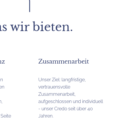
s wir bieten.
nz
Zusammenarbeit
in
Unser Ziel: langfristige,
en
vertrauensvolle
Zusammenarbeit,
n,
aufgeschlossen und individuell
- unser Credo seit über 40
 Seite
Jahren.