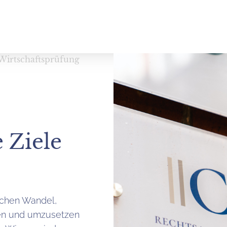
Wirtschaftsprüfung
 Ziele
lichen Wandel,
ten und umzusetzen