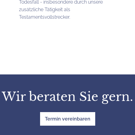
Todesfall - insbesondere durch unsere
zusätzliche Tätigkeit als
Testamentsvollstrecker.
Wir beraten Sie gern.
Termin vereinbaren