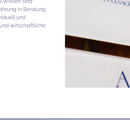
s Wissen sind
fahrung in Beratung
viduell und
 und wirtschaftliche