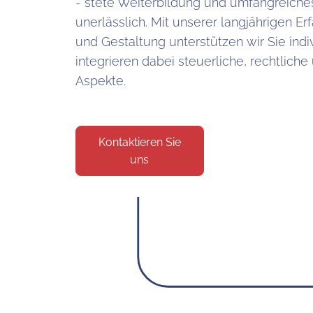
- stete Weiterbildung und umfangreiche
unerlässlich. Mit unserer langjährigen Er
und Gestaltung unterstützen wir Sie indi
integrieren dabei steuerliche, rechtliche
Aspekte.
Kontaktieren Sie
uns